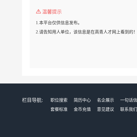
温馨提示
1.本平台仅供信息发布。
2.请告知用人单位，该信息是在高青人才网上看到的
栏目导航:
职位搜索
简历中心
名企展示
一句话
套餐标准
金币充值
意见建议
联系我