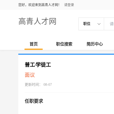
您好，欢迎来到高青人才网！
请登录
高青人才网
职位
首页
职位搜索
简历中心
普工∕学徒工
面议
更新时间： 08-07
任职要求