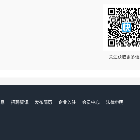
！
关注获取更多信
信息
招聘资讯
发布简历
企业入驻
会员中心
法律申明
们